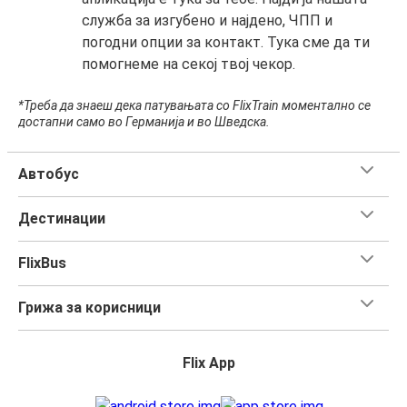
служба за изгубено и најдено, ЧПП и
погодни опции за контакт. Тука сме да ти
помогнеме на секој твој чекор.
*Треба да знаеш дека патувањата со FlixTrain моментално се
достапни само во Германија и во Шведска.
Автобус
Дестинации
FlixBus
Грижа за корисници
Flix App