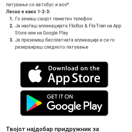
патување со автобус и воз*.
Лесно е како 1-2-3:
Го земаш својот паметен телефон
Ја наоѓаш апликацијата FlixBus & FlixTrain на App
Store или на Google Play
Ја преземаш бесплатната апликација и си го
резервираш следното патување
Твојот најдобар придружник за