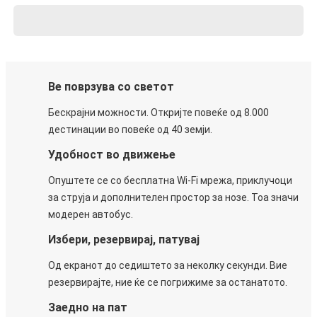
Ве поврзува со светот
Бескрајни можности. Откријте повеќе од 8.000
дестинации во повеќе од 40 земји.
Удобност во движење
Опуштете се со бесплатна Wi-Fi мрежа, приклучоци
за струја и дополнителен простор за нозе. Тоа значи
модерен автобус.
Избери, резервирај, патувај
Од екранот до седиштето за неколку секунди. Вие
резервирајте, ние ќе се погрижиме за останатото.
Заедно на пат