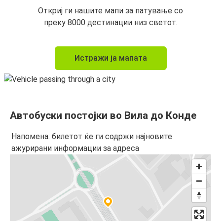
Откриј ги нашите мапи за патување со
преку 8000 дестинации низ светот.
Истражи ја мапата
Автобуски постојки во Вила до Конде
Напомена: билетот ќе ги содржи најновите
ажурирани информации за адреса