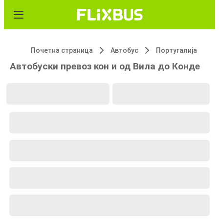
Почетна страница
Автобус
Португалија
Автобуски превоз кон и од Вила до Конде