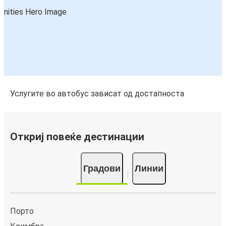
Услугите во автобус зависат од достапноста
Откриј повеќе дестинации
Градови
Линии
Порто