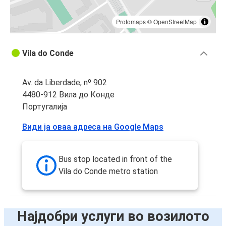
Protomaps
©
OpenStreetMap
Vila do Conde
Av. da Liberdade, nº 902
4480-912 Вила до Конде
Португалија
Види ја оваа адреса на Google Maps
Bus stop located in front of the
Vila do Conde metro station
Најдобри услуги во возилото