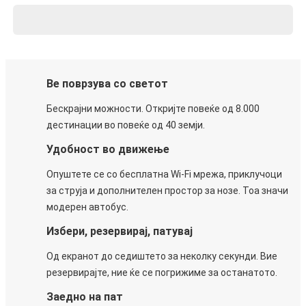
Ве поврзува со светот
Бескрајни можности. Откријте повеќе од 8.000
дестинации во повеќе од 40 земји.
Удобност во движење
Опуштете се со бесплатна Wi-Fi мрежа, приклучоци
за струја и дополнителен простор за нозе. Тоа значи
модерен автобус.
Избери, резервирај, патувај
Од екранот до седиштето за неколку секунди. Вие
резервирајте, ние ќе се погрижиме за останатото.
Заедно на пат