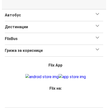
Автобус
Дестинации
FlixBus
Грижа за корисници
Flix App
Flix на: