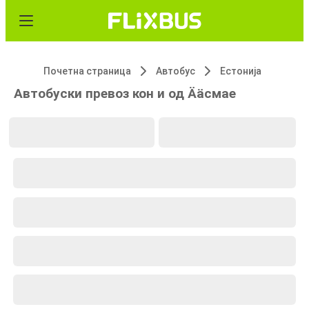
Почетна страница
Автобус
Естонија
Автобуски превоз кон и од Ääсмае