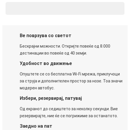
Ве поврзува со светот
Бескрајни можности. Откријте повеќе од 8.000
дестинации во повеќе од 40 земји.
Удобност во движење
Опуштете се со бесплатна Wi-Fi мрежа, приклучоци
за струја и дополнителен простор за нозе. Тоа значи
модерен автобус.
Избери, резервирај, патувај
Од екранот до седиштето за неколку секунди. Вие
резервирајте, ние ќе се погрижиме за останатото.
Заедно на пат