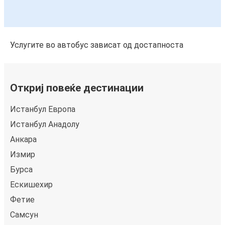
Услугите во автобус зависат од достапноста
Откриј повеќе дестинации
Истанбул Европа
Истанбул Анадолу
Анкара
Измир
Бурса
Ескишехир
Фетие
Самсун