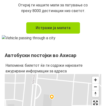
Откриј ги нашите мапи за патување со
преку 8000 дестинации низ светот.
Истражи ја мапата
Автобуски постојки во Ахисар
Напомена: билетот ќе ги содржи најновите
ажурирани информации за адреса