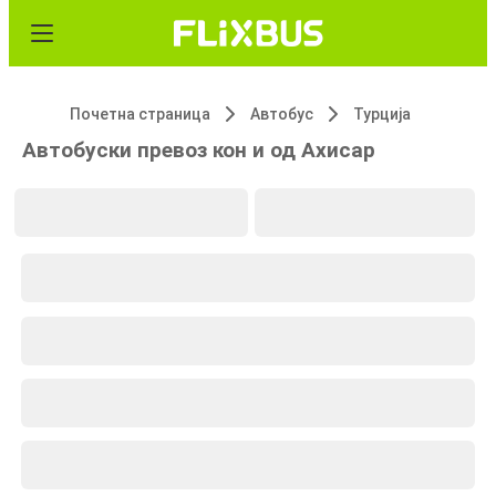
Почетна страница
Автобус
Турција
Автобуски превоз кон и од Ахисар