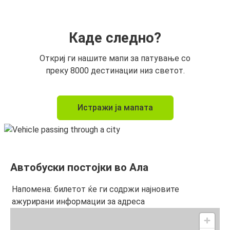
Каде следно?
Откриј ги нашите мапи за патување со
преку 8000 дестинации низ светот.
Истражи ја мапата
Автобуски постојки во Ала
Напомена: билетот ќе ги содржи најновите
ажурирани информации за адреса