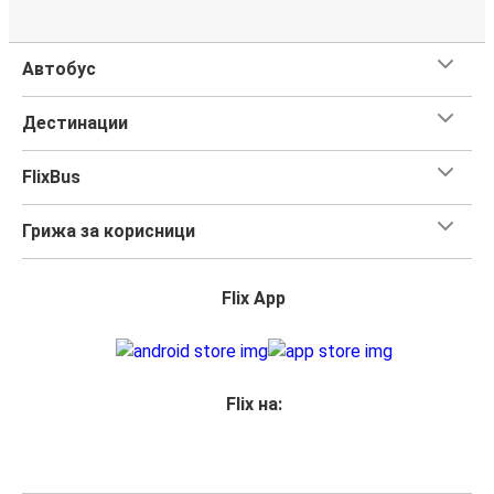
Автобус
Дестинации
FlixBus
Грижа за корисници
Flix App
Flix на: