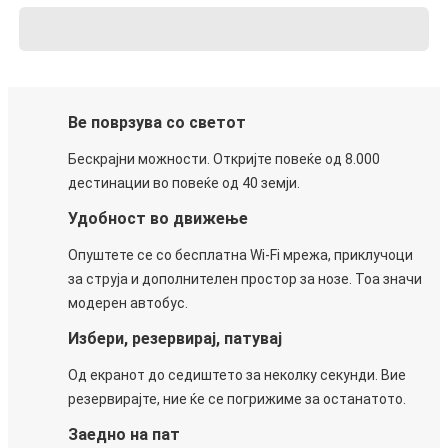
Ве поврзува со светот
Бескрајни можности. Откријте повеќе од 8.000
дестинации во повеќе од 40 земји.
Удобност во движење
Опуштете се со бесплатна Wi-Fi мрежа, приклучоци
за струја и дополнителен простор за нозе. Тоа значи
модерен автобус.
Избери, резервирај, патувај
Од екранот до седиштето за неколку секунди. Вие
резервирајте, ние ќе се погрижиме за останатото.
Заедно на пат