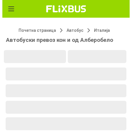
Почетна страница
Автобус
Италија
Автобуски превоз кон и од Алберобело