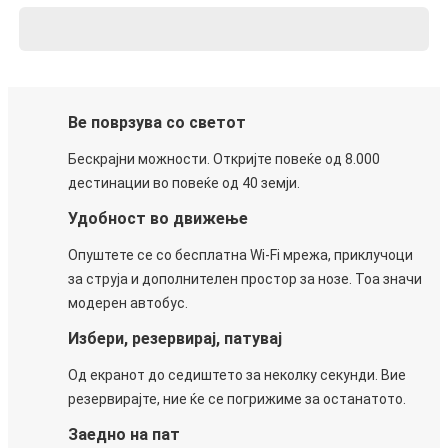
Ве поврзува со светот
Бескрајни можности. Откријте повеќе од 8.000
дестинации во повеќе од 40 земји.
Удобност во движење
Опуштете се со бесплатна Wi-Fi мрежа, приклучоци
за струја и дополнителен простор за нозе. Тоа значи
модерен автобус.
Избери, резервирај, патувај
Од екранот до седиштето за неколку секунди. Вие
резервирајте, ние ќе се погрижиме за останатото.
Заедно на пат