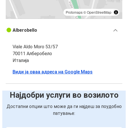
Protomaps
©
OpenStreetMap
Alberobello
Viale Aldo Moro 53/57
70011 Алберобело
Италија
Види ја оваа адреса на Google Maps
Најдобри услуги во возилото
Достапни опции што може да ги најдеш за поудобно
патување: