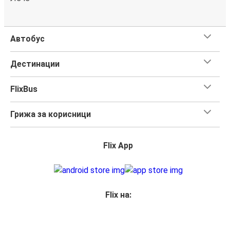
Автобус
Дестинации
FlixBus
Грижа за корисници
Flix App
Flix на: