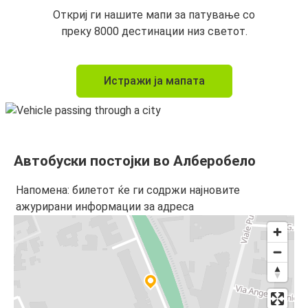
Откриј ги нашите мапи за патување со
преку 8000 дестинации низ светот.
Истражи ја мапата
Автобуски постојки во Алберобело
Напомена: билетот ќе ги содржи најновите
ажурирани информации за адреса