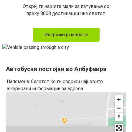
Откриј ги нашите мапи за патување со
преку 8000 дестинации низ светот.
Истражи ја мапата
Автобуски постојки во Албуфеира
Напомена: билетот ќе ги содржи најновите
ажурирани информации за адреса