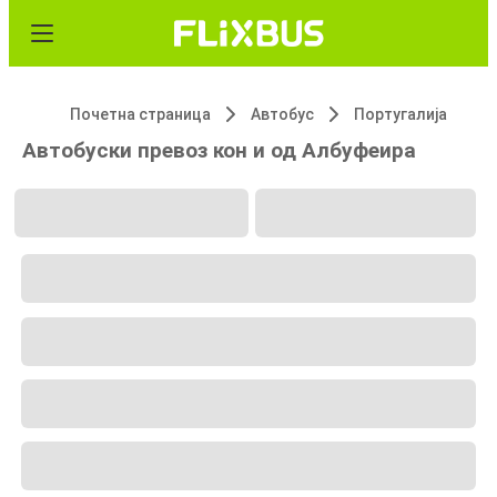
Почетна страница
Автобус
Португалија
Автобуски превоз кон и од Албуфеира