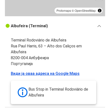
Protomaps
©
OpenStreetMap
Albufeira (Terminal)
Terminal Rodoviário de Albufeira
Rua Paul Harris, 63 – Alto dos Caliços em
Albufeira
8200-004 Албуфеира
Португалија
Види ја оваа адреса на Google Maps
Bus Stop in Terminal Rodoviário de
Albufeira