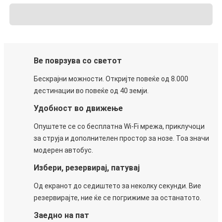
Ве поврзува со светот
Бескрајни можности. Откријте повеќе од 8.000
дестинации во повеќе од 40 земји.
Удобност во движење
Опуштете се со бесплатна Wi-Fi мрежа, приклучоци
за струја и дополнителен простор за нозе. Тоа значи
модерен автобус.
Избери, резервирај, патувај
Од екранот до седиштето за неколку секунди. Вие
резервирајте, ние ќе се погрижиме за останатото.
Заедно на пат