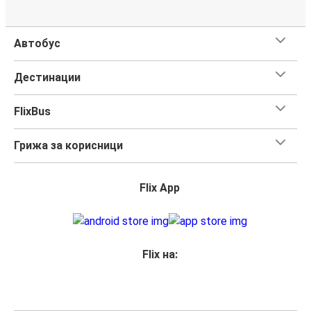
Автобус
Дестинации
FlixBus
Грижа за корисници
Flix App
Flix на: