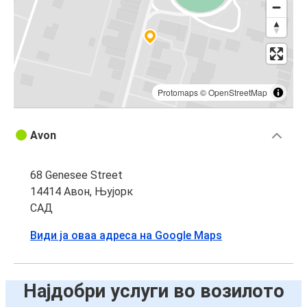
Protomaps
©
OpenStreetMap
Avon
68 Genesee Street
14414 Авон, Њујорк
САД
Види ја оваа адреса на Google Maps
Најдобри услуги во возилото