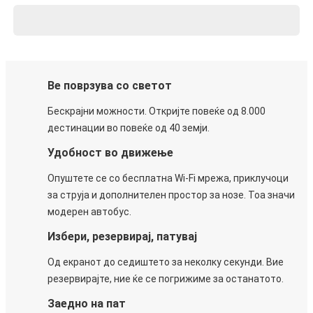
Ве поврзува со светот
Бескрајни можности. Откријте повеќе од 8.000
дестинации во повеќе од 40 земји.
Удобност во движење
Опуштете се со бесплатна Wi-Fi мрежа, приклучоци
за струја и дополнителен простор за нозе. Тоа значи
модерен автобус.
Избери, резервирај, патувај
Од екранот до седиштето за неколку секунди. Вие
резервирајте, ние ќе се погрижиме за останатото.
Заедно на пат