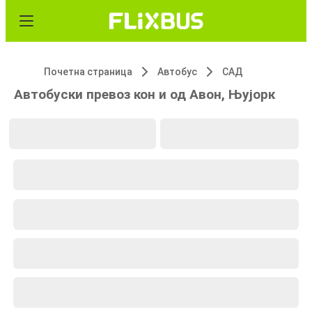
Почетна страница
Автобус
САД
Автобуски превоз кон и од Авон, Њујорк