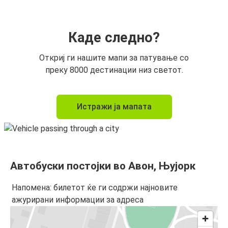
Каде следно?
Откриј ги нашите мапи за патување со
преку 8000 дестинации низ светот.
Истражи ја мапата
Автобуски постојки во Авон, Њујорк
Напомена: билетот ќе ги содржи најновите
ажурирани информации за адреса