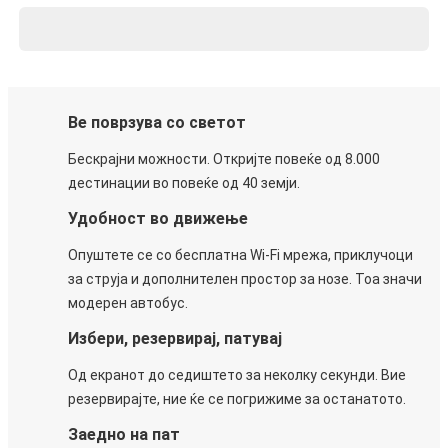
Ве поврзува со светот
Бескрајни можности. Откријте повеќе од 8.000
дестинации во повеќе од 40 земји.
Удобност во движење
Опуштете се со бесплатна Wi-Fi мрежа, приклучоци
за струја и дополнителен простор за нозе. Тоа значи
модерен автобус.
Избери, резервирај, патувај
Од екранот до седиштето за неколку секунди. Вие
резервирајте, ние ќе се погрижиме за останатото.
Заедно на пат