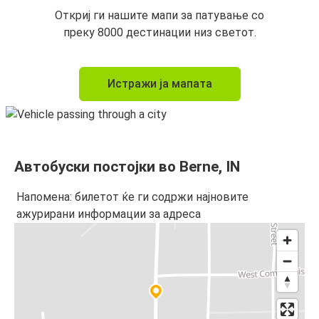
Откриј ги нашите мапи за патување со
преку 8000 дестинации низ светот.
Истражи ја мапата
Автобуски постојки во Berne, IN
Напомена: билетот ќе ги содржи најновите
ажурирани информации за адреса