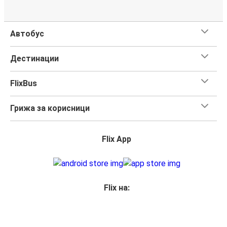
Автобус
Дестинации
FlixBus
Грижа за корисници
Flix App
Flix на: