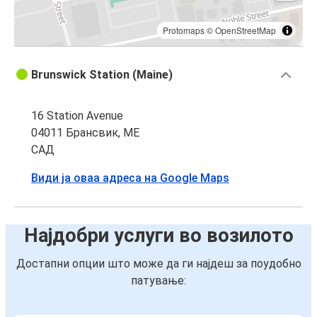
Protomaps
©
OpenStreetMap
Brunswick Station (Maine)
16 Station Avenue
04011 Брансвик, ME
САД
Види ја оваа адреса на Google Maps
Најдобри услуги во возилото
Достапни опции што може да ги најдеш за поудобно
патување: