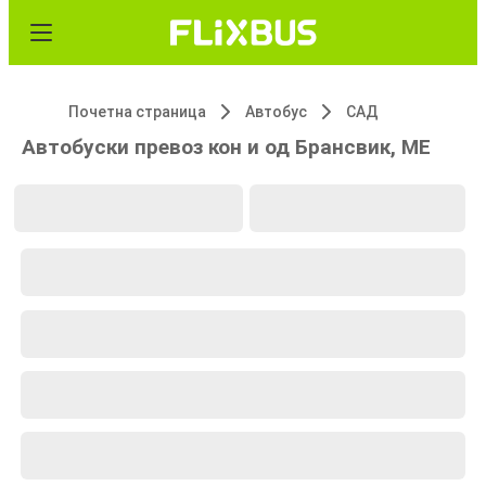
Почетна страница
Автобус
САД
Автобуски превоз кон и од Брансвик, ME