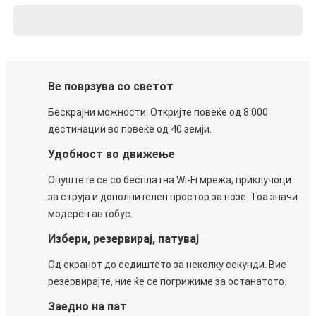
Ве поврзува со светот
Бескрајни можности. Откријте повеќе од 8.000
дестинации во повеќе од 40 земји.
Удобност во движење
Опуштете се со бесплатна Wi-Fi мрежа, приклучоци
за струја и дополнителен простор за нозе. Тоа значи
модерен автобус.
Избери, резервирај, патувај
Од екранот до седиштето за неколку секунди. Вие
резервирајте, ние ќе се погрижиме за останатото.
Заедно на пат