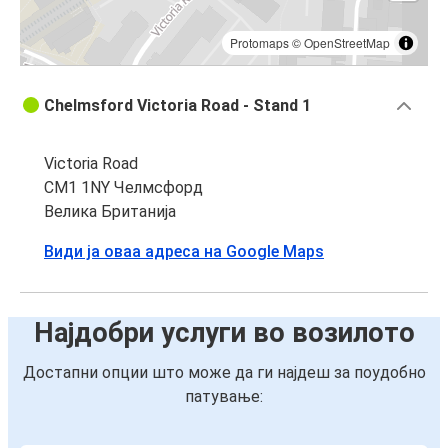
Protomaps
©
OpenStreetMap
Chelmsford Victoria Road - Stand 1
Victoria Road
CM1 1NY Челмсфорд
Велика Британија
Види ја оваа адреса на Google Maps
Најдобри услуги во возилото
Достапни опции што може да ги најдеш за поудобно
патување: