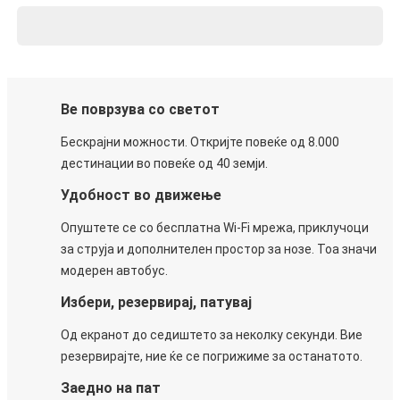
Ве поврзува со светот
Бескрајни можности. Откријте повеќе од 8.000
дестинации во повеќе од 40 земји.
Удобност во движење
Опуштете се со бесплатна Wi-Fi мрежа, приклучоци
за струја и дополнителен простор за нозе. Тоа значи
модерен автобус.
Избери, резервирај, патувај
Од екранот до седиштето за неколку секунди. Вие
резервирајте, ние ќе се погрижиме за останатото.
Заедно на пат