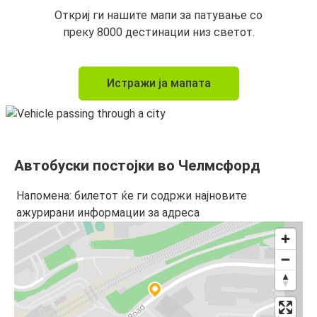
Откриј ги нашите мапи за патување со
преку 8000 дестинации низ светот.
Истражи ја мапата
Автобуски постојки во Челмсфорд
Напомена: билетот ќе ги содржи најновите
ажурирани информации за адреса