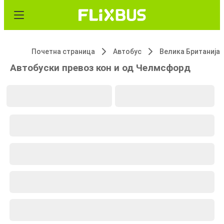
Почетна страница
Автобус
Велика Британија
Автобуски превоз кон и од Челмсфорд