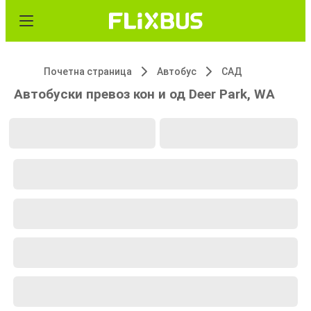
Почетна страница
Автобус
САД
Автобуски превоз кон и од Deer Park, WA