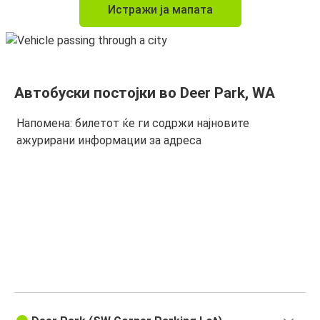
Истражи ја мапата
Автобуски постојки во Deer Park, WA
Напомена: билетот ќе ги содржи најновите
ажурирани информации за адреса