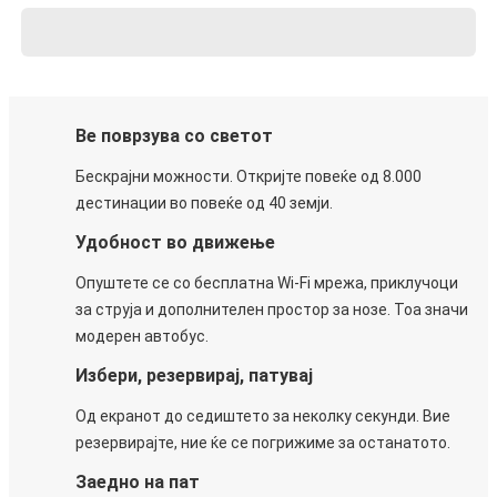
Ве поврзува со светот
Бескрајни можности. Откријте повеќе од 8.000
дестинации во повеќе од 40 земји.
Удобност во движење
Опуштете се со бесплатна Wi-Fi мрежа, приклучоци
за струја и дополнителен простор за нозе. Тоа значи
модерен автобус.
Избери, резервирај, патувај
Од екранот до седиштето за неколку секунди. Вие
резервирајте, ние ќе се погрижиме за останатото.
Заедно на пат