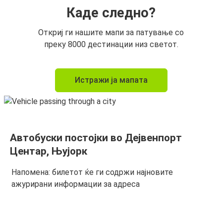
Каде следно?
Откриј ги нашите мапи за патување со
преку 8000 дестинации низ светот.
Истражи ја мапата
Автобуски постојки во Дејвенпорт
Центар, Њујорк
Напомена: билетот ќе ги содржи најновите
ажурирани информации за адреса