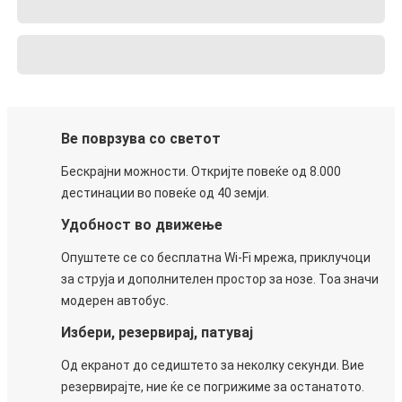
Ве поврзува со светот
Бескрајни можности. Откријте повеќе од 8.000
дестинации во повеќе од 40 земји.
Удобност во движење
Опуштете се со бесплатна Wi-Fi мрежа, приклучоци
за струја и дополнителен простор за нозе. Тоа значи
модерен автобус.
Избери, резервирај, патувај
Од екранот до седиштето за неколку секунди. Вие
резервирајте, ние ќе се погрижиме за останатото.