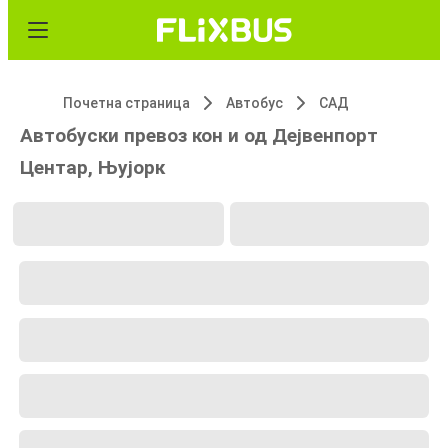
Почетна страница
Автобус
САД
Автобуски превоз кон и од Дејвенпорт
Центар, Њујорк