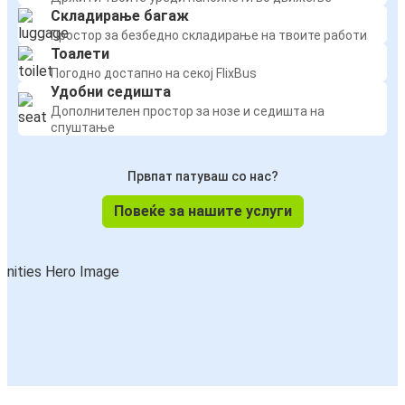
Складирање багаж
Простор за безбедно складирање на твоите работи
Тоалети
Погодно достапно на секој FlixBus
Удобни седишта
Дополнителен простор за нозе и седишта на
спуштање
Првпат патуваш со нас?
Повеќе за нашите услуги