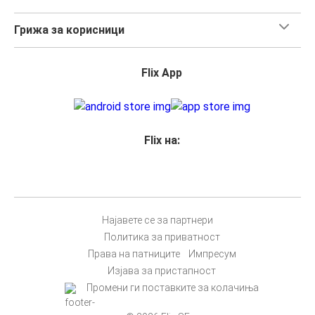
Грижа за корисници
Flix App
Flix на:
Најавете се за партнери
Политика за приватност
Права на патниците
Импресум
Изјава за пристапност
Промени ги поставките за колачиња