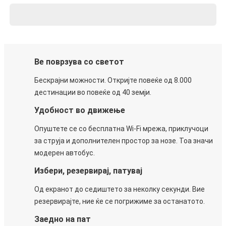
Ве поврзува со светот
Бескрајни можности. Откријте повеќе од 8.000
дестинации во повеќе од 40 земји.
Удобност во движење
Опуштете се со бесплатна Wi-Fi мрежа, приклучоци
за струја и дополнителен простор за нозе. Тоа значи
модерен автобус.
Избери, резервирај, патувај
Од екранот до седиштето за неколку секунди. Вие
резервирајте, ние ќе се погрижиме за останатото.
Заедно на пат