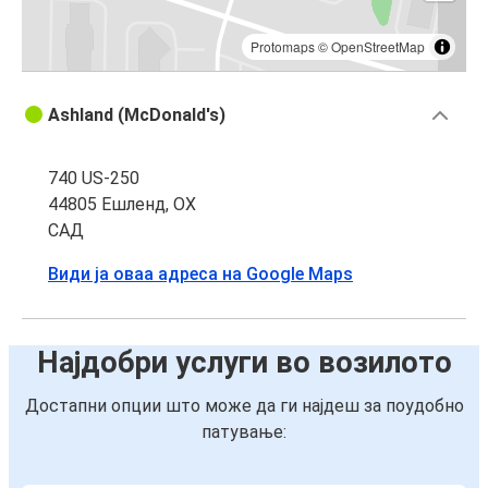
Protomaps
©
OpenStreetMap
Ashland (McDonald's)
740 US-250
44805 Ешленд, ОХ
САД
Види ја оваа адреса на Google Maps
Најдобри услуги во возилото
Достапни опции што може да ги најдеш за поудобно
патување: