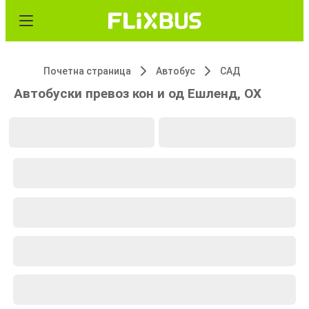
Почетна страница
Автобус
САД
Автобуски превоз кон и од Ешленд, ОХ