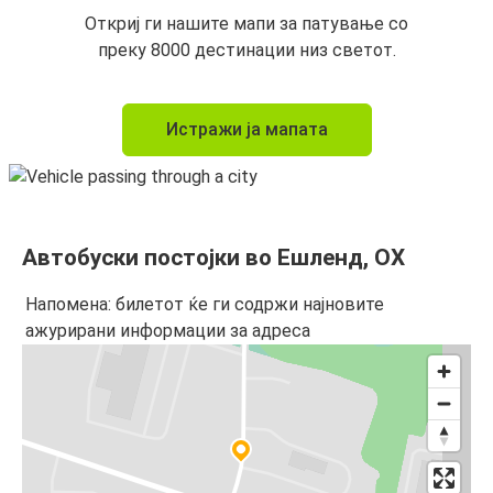
Откриј ги нашите мапи за патување со
преку 8000 дестинации низ светот.
Истражи ја мапата
Автобуски постојки во Ешленд, ОХ
Напомена: билетот ќе ги содржи најновите
ажурирани информации за адреса