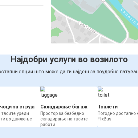
Најдобри услуги во возилото
стапни опции што може да ги најдеш за поудобно патува
чоци за струја
Складирање багаж
Тоалети
 твоите уреди
Простор за безбедно
Погодно достапно н
ети во движење
складирање на твоите
FlixBus
работи