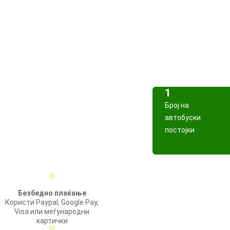
1
Број на
автобуски
постојки
Безбедно плаќање
Користи Paypal, Google Pay,
Visa или меѓународни
картички