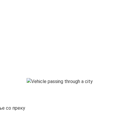
ње со преку