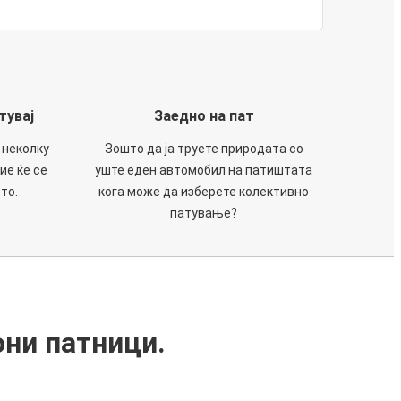
тувај
Заедно на пат
 неколку
Зошто да ја труете природата со
ие ќе се
уште еден автомобил на патиштата
то.
кога може да изберете колективно
патување?
они патници.