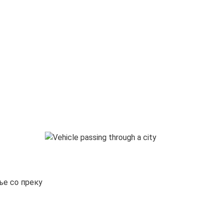
ње со преку