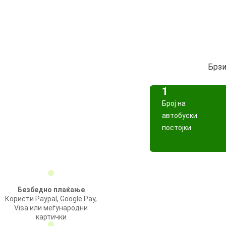
Брзи
1
Број на
автобуски
постојки
Безбедно плаќање
Користи Paypal, Google Pay,
Visa или меѓународни
картички