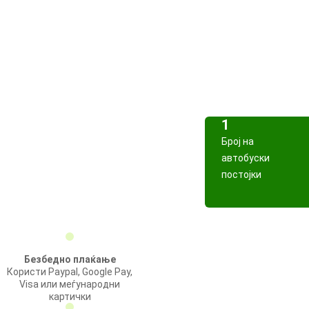
1
Број на
автобуски
постојки
Безбедно плаќање
Користи Paypal, Google Pay,
Visa или меѓународни
картички