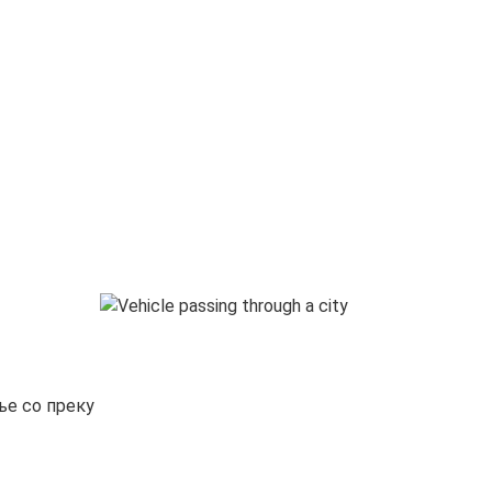
ње со преку