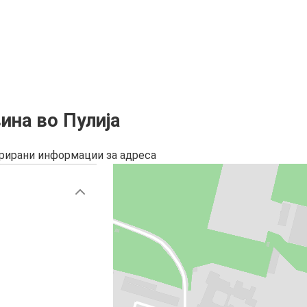
ина во Пулија
урирани информации за адреса