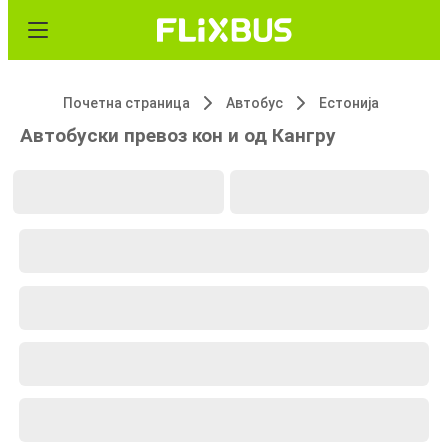
Почетна страница
Автобус
Естонија
Автобуски превоз кон и од Кангру