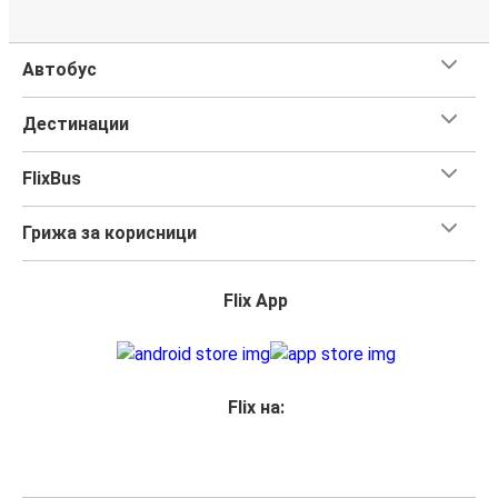
Автобус
Дестинации
FlixBus
Грижа за корисници
Flix App
Flix на: