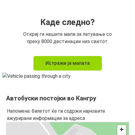
Каде следно?
Откриј ги нашите мапи за патување со
преку 8000 дестинации низ светот.
Истражи ја мапата
Автобуски постојки во Кангру
Напомена: билетот ќе ги содржи најновите
ажурирани информации за адреса