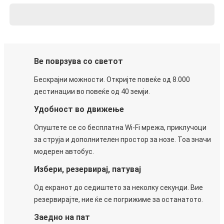
Ве поврзува со светот
Бескрајни можности. Откријте повеќе од 8.000
дестинации во повеќе од 40 земји.
Удобност во движење
Опуштете се со бесплатна Wi-Fi мрежа, приклучоци
за струја и дополнителен простор за нозе. Тоа значи
модерен автобус.
Избери, резервирај, патувај
Од екранот до седиштето за неколку секунди. Вие
резервирајте, ние ќе се погрижиме за останатото.
Заедно на пат