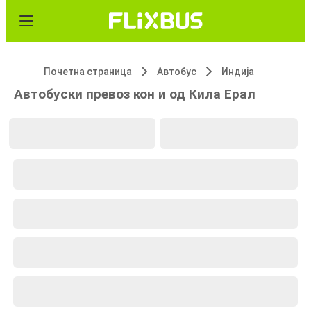
Почетна страница
Автобус
Индија
Автобуски превоз кон и од Кила Ерал