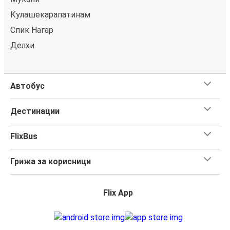
Кулашекарапатинам
Спик Нагар
Делхи
Автобус
Дестинации
FlixBus
Грижа за корисници
Flix App