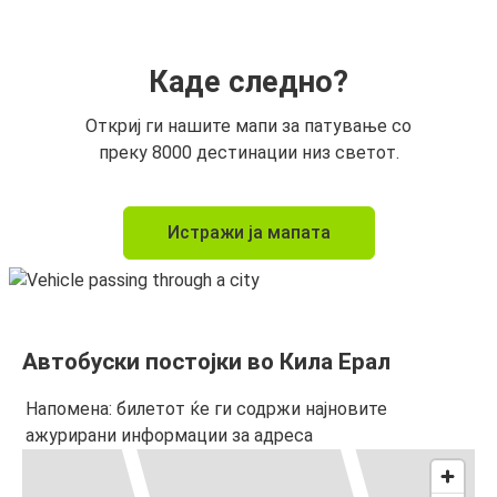
Каде следно?
Откриј ги нашите мапи за патување со
преку 8000 дестинации низ светот.
Истражи ја мапата
Автобуски постојки во Кила Ерал
Напомена: билетот ќе ги содржи најновите
ажурирани информации за адреса