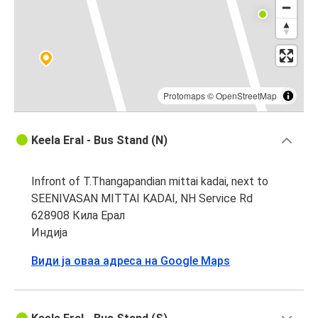
Protomaps
©
OpenStreetMap
Keela Eral - Bus Stand (N)
Infront of T.Thangapandian mittai kadai, next to
SEENIVASAN MITTAI KADAI, NH Service Rd
628908 Кила Ерал
Индија
Види ја оваа адреса на Google Maps