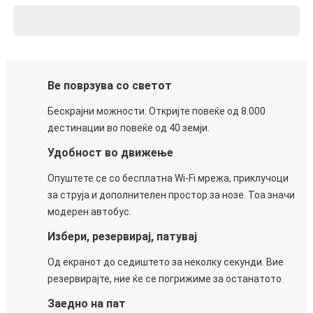
Ве поврзува со светот
Бескрајни можности. Откријте повеќе од 8.000
дестинации во повеќе од 40 земји.
Удобност во движење
Опуштете се со бесплатна Wi-Fi мрежа, приклучоци
за струја и дополнителен простор за нозе. Тоа значи
модерен автобус.
Избери, резервирај, патувај
Од екранот до седиштето за неколку секунди. Вие
резервирајте, ние ќе се погрижиме за останатото.
Заедно на пат