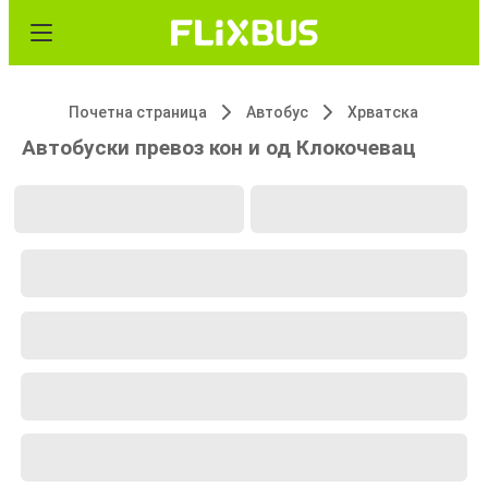
Почетна страница
Автобус
Хрватска
Автобуски превоз кон и од Клокочевац