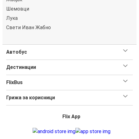
Шемовци
Лука
Свети Иван Жабно
Автобус
Дестинации
FlixBus
Грижа за корисници
Flix App