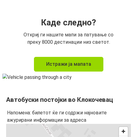
Каде следно?
Откриј ги нашите мапи за патување со
преку 8000 дестинации низ светот.
Истражи ја мапата
Автобуски постојки во Клокочевац
Напомена: билетот ќе ги содржи најновите
ажурирани информации за адреса