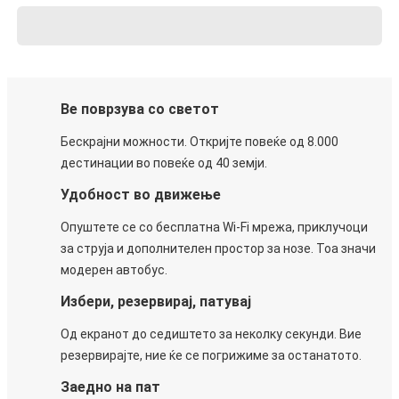
Ве поврзува со светот
Бескрајни можности. Откријте повеќе од 8.000
дестинации во повеќе од 40 земји.
Удобност во движење
Опуштете се со бесплатна Wi-Fi мрежа, приклучоци
за струја и дополнителен простор за нозе. Тоа значи
модерен автобус.
Избери, резервирај, патувај
Од екранот до седиштето за неколку секунди. Вие
резервирајте, ние ќе се погрижиме за останатото.
Заедно на пат