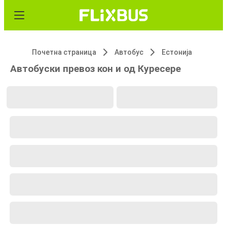
Почетна страница
Автобус
Естонија
Автобуски превоз кон и од Куресере