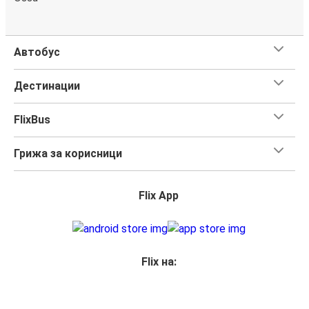
Автобус
Дестинации
FlixBus
Грижа за корисници
Flix App
Flix на: