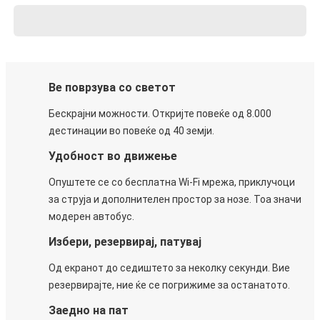
Ве поврзува со светот
Бескрајни можности. Откријте повеќе од 8.000
дестинации во повеќе од 40 земји.
Удобност во движење
Опуштете се со бесплатна Wi-Fi мрежа, приклучоци
за струја и дополнителен простор за нозе. Тоа значи
модерен автобус.
Избери, резервирај, патувај
Од екранот до седиштето за неколку секунди. Вие
резервирајте, ние ќе се погрижиме за останатото.
Заедно на пат