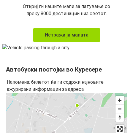
Откриј ги нашите мапи за патување со
преку 8000 дестинации низ светот.
Истражи ја мапата
Автобуски постојки во Куресере
Напомена: билетот ќе ги содржи најновите
ажурирани информации за адреса