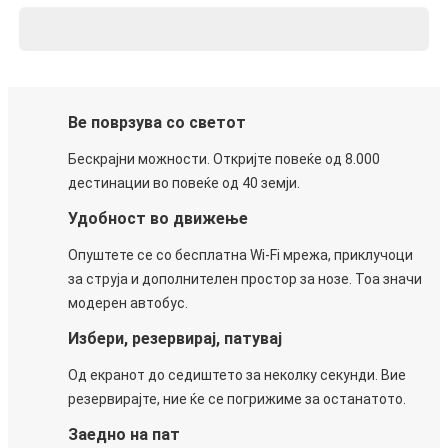
Ве поврзува со светот
Бескрајни можности. Откријте повеќе од 8.000
дестинации во повеќе од 40 земји.
Удобност во движење
Опуштете се со бесплатна Wi-Fi мрежа, приклучоци
за струја и дополнителен простор за нозе. Тоа значи
модерен автобус.
Избери, резервирај, патувај
Од екранот до седиштето за неколку секунди. Вие
резервирајте, ние ќе се погрижиме за останатото.
Заедно на пат