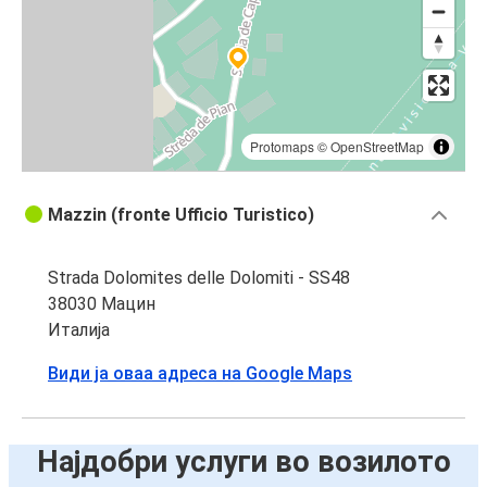
Protomaps
©
OpenStreetMap
Mazzin (fronte Ufficio Turistico)
Strada Dolomites delle Dolomiti - SS48
38030 Мацин
Италија
Види ја оваа адреса на Google Maps
Најдобри услуги во возилото