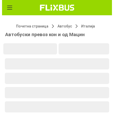
Почетна страница
Автобус
Италија
Автобуски превоз кон и од Мацин