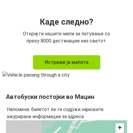
Каде следно?
Откриј ги нашите мапи за патување со
преку 8000 дестинации низ светот.
Истражи ја мапата
Автобуски постојки во Мацин
Напомена: билетот ќе ги содржи најновите
ажурирани информации за адреса