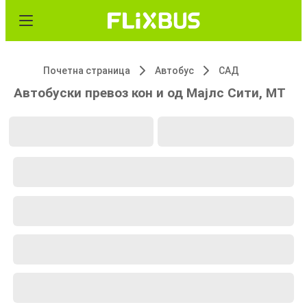
Почетна страница
Автобус
САД
Автобуски превоз кон и од Мајлс Сити, MT