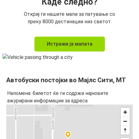
Каде следно?
Откриј ги нашите мапи за патување со
преку 8000 дестинации низ светот.
Истражи ја мапата
Автобуски постојки во Мајлс Сити, MT
Напомена: билетот ќе ги содржи најновите
ажурирани информации за адреса