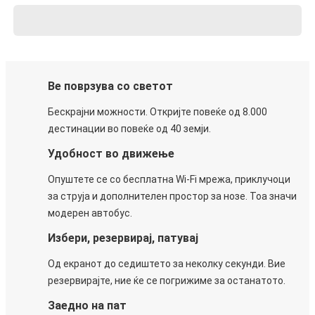
Ве поврзува со светот
Бескрајни можности. Откријте повеќе од 8.000
дестинации во повеќе од 40 земји.
Удобност во движење
Опуштете се со бесплатна Wi-Fi мрежа, приклучоци
за струја и дополнителен простор за нозе. Тоа значи
модерен автобус.
Избери, резервирај, патувај
Од екранот до седиштето за неколку секунди. Вие
резервирајте, ние ќе се погрижиме за останатото.
Заедно на пат