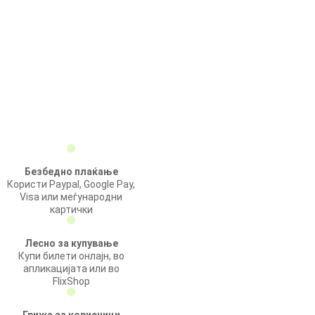
Безбедно плаќање
Користи Paypal, Google Pay,
Visa или меѓународни
картички
Лесно за купување
Купи билети онлајн, во
апликацијата или во
FlixShop