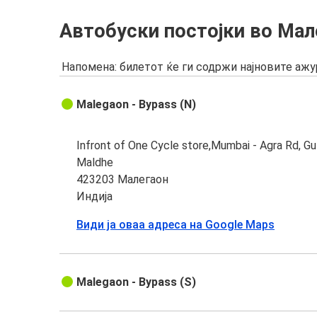
Автобуски постојки во Мал
Напомена: билетот ќе ги содржи најновите аж
Malegaon - Bypass (N)
Infront of One Cycle store,Mumbai - Agra Rd, Gu
Maldhe
423203 Малегаон
Индија
Види ја оваа адреса на Google Maps
Malegaon - Bypass (S)