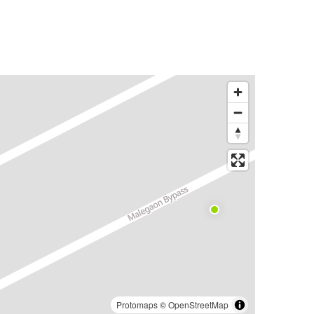
Protomaps
©
OpenStreetMap