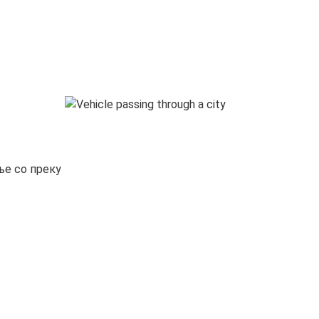
ње со преку