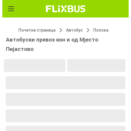
Почетна страница
Автобус
Полска
Автобуски превоз кон и од Мјесто
Пијастово