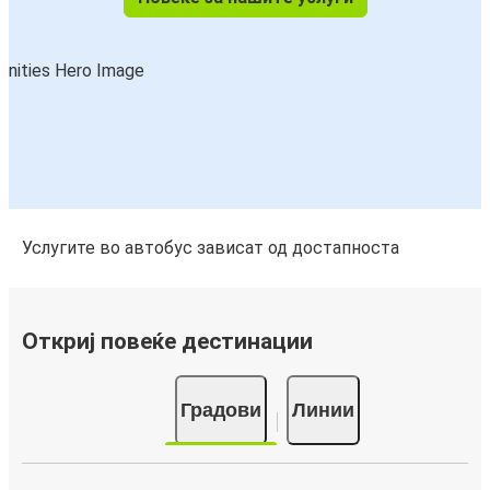
Услугите во автобус зависат од достапноста
Откриј повеќе дестинации
Градови
Линии