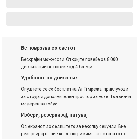
Ве поврзува со светот
Бескрајни можности. Откријте повеќе од 8.000
дестинации во повеќе од 40 земји.
Удобност во движење
Опуштете се со бесплатна Wi-Fi мрежа, приклучоци
за струја и дополнителен простор за нозе. Тоа значи
модерен автобус.
Избери, резервирај, патувај
Од екранот до седиштето за неколку секунди. Вие
резервирајте, ние ќе се погрижиме за останатото.