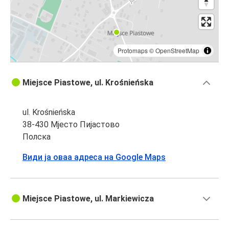
Protomaps
©
OpenStreetMap
Miejsce Piastowe, ul. Krośnieńska
ul. Krośnieńska
38-430 Мјесто Пијастово
Полска
Види ја оваа адреса на Google Maps
Miejsce Piastowe, ul. Markiewicza