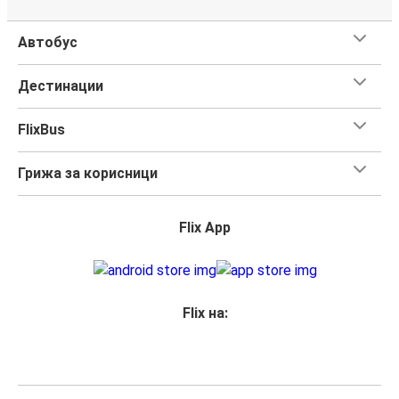
Автобус
Дестинации
FlixBus
Грижа за корисници
Flix App
Flix на: