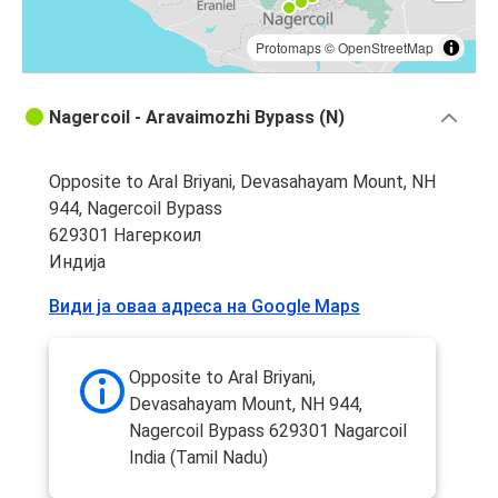
Protomaps
©
OpenStreetMap
Nagercoil - Aravaimozhi Bypass (N)
Opposite to Aral Briyani, Devasahayam Mount, NH
944, Nagercoil Bypass
629301 Нагеркоил
Индија
Види ја оваа адреса на Google Maps
Opposite to Aral Briyani,
Devasahayam Mount, NH 944,
Nagercoil Bypass 629301 Nagarcoil
India (Tamil Nadu)