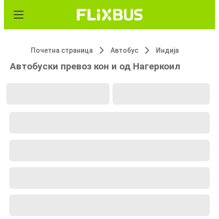
Почетна страница
Автобус
Индија
Автобуски превоз кон и од Нагеркоил