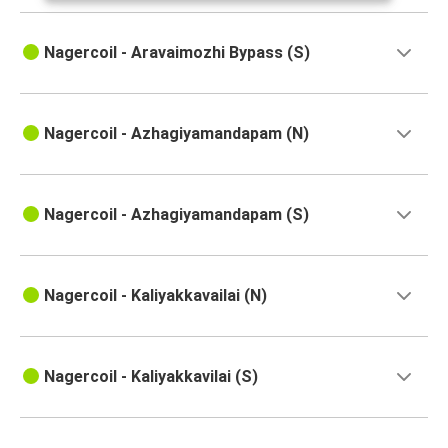
Nagercoil - Aravaimozhi Bypass (S)
Nagercoil - Azhagiyamandapam (N)
Nagercoil - Azhagiyamandapam (S)
Nagercoil - Kaliyakkavailai (N)
Nagercoil - Kaliyakkavilai (S)