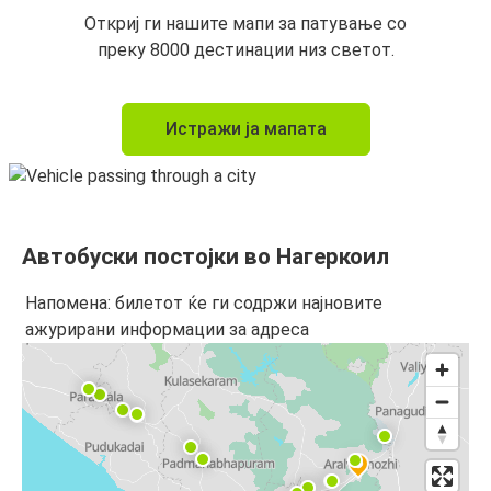
Откриј ги нашите мапи за патување со
преку 8000 дестинации низ светот.
Истражи ја мапата
Автобуски постојки во Нагеркоил
Напомена: билетот ќе ги содржи најновите
ажурирани информации за адреса