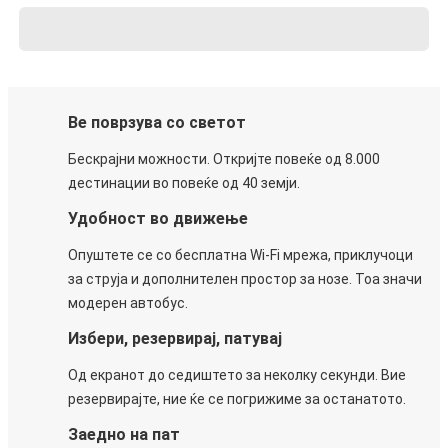
Ве поврзува со светот
Бескрајни можности. Откријте повеќе од 8.000
дестинации во повеќе од 40 земји.
Удобност во движење
Опуштете се со бесплатна Wi-Fi мрежа, приклучоци
за струја и дополнителен простор за нозе. Тоа значи
модерен автобус.
Избери, резервирај, патувај
Од екранот до седиштето за неколку секунди. Вие
резервирајте, ние ќе се погрижиме за останатото.
Заедно на пат