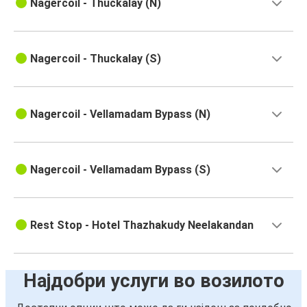
Nagercoil - Thuckalay (N)
Nagercoil - Thuckalay (S)
Nagercoil - Vellamadam Bypass (N)
Nagercoil - Vellamadam Bypass (S)
Rest Stop - Hotel Thazhakudy Neelakandan
Најдобри услуги во возилото