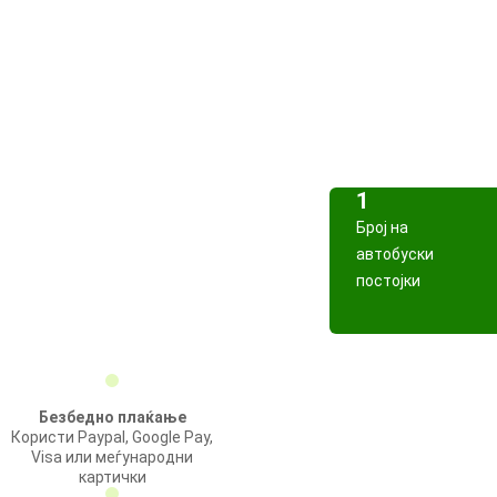
1
Број на
автобуски
постојки
Безбедно плаќање
Користи Paypal, Google Pay,
Visa или меѓународни
картички