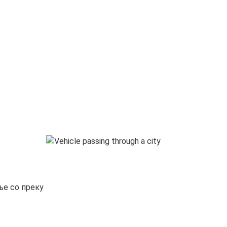
ње со преку