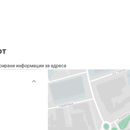
от
урирани информации за адреса