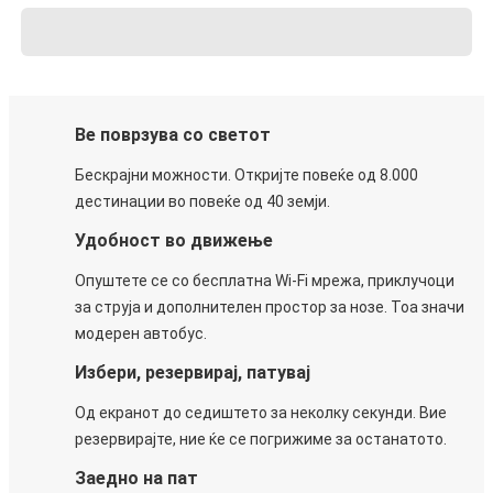
Ве поврзува со светот
Бескрајни можности. Откријте повеќе од 8.000
дестинации во повеќе од 40 земји.
Удобност во движење
Опуштете се со бесплатна Wi-Fi мрежа, приклучоци
за струја и дополнителен простор за нозе. Тоа значи
модерен автобус.
Избери, резервирај, патувај
Од екранот до седиштето за неколку секунди. Вие
резервирајте, ние ќе се погрижиме за останатото.
Заедно на пат