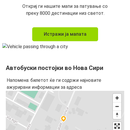
Откриј ги нашите мапи за патување со
преку 8000 дестинации низ светот.
Истражи ја мапата
Автобуски постојки во Нова Сири
Напомена: билетот ќе ги содржи најновите
ажурирани информации за адреса