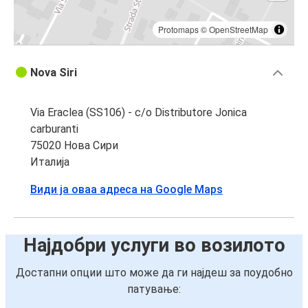
Protomaps
©
OpenStreetMap
Nova Siri
Via Eraclea (SS106) - c/o Distributore Jonica
carburanti
75020 Нова Сири
Италија
Види ја оваа адреса на Google Maps
Најдобри услуги во возилото
Достапни опции што може да ги најдеш за поудобно
патување: