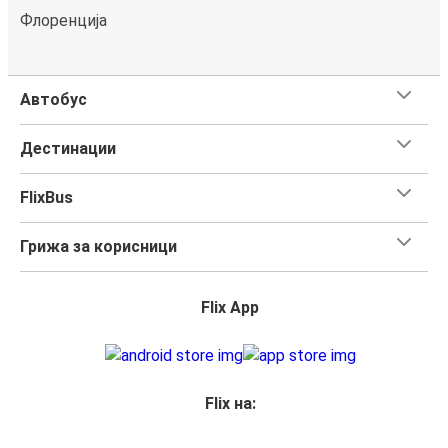
Флоренција
Автобус
Дестинации
FlixBus
Грижа за корисници
Flix App
Flix на: