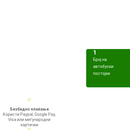
1
Број на
автобуски
постојки
Безбедно плаќање
Користи Paypal, Google Pay,
Visa или меѓународни
картички