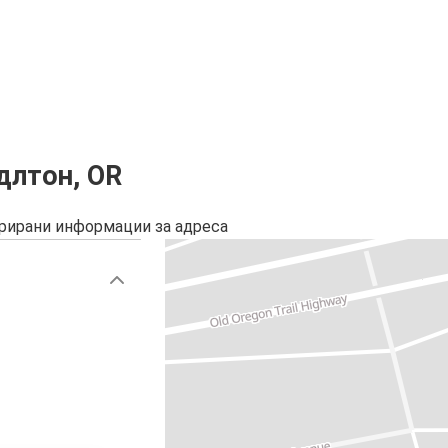
длтон, OR
урирани информации за адреса