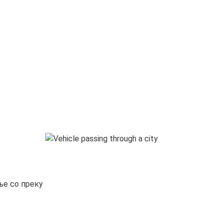
ње со преку