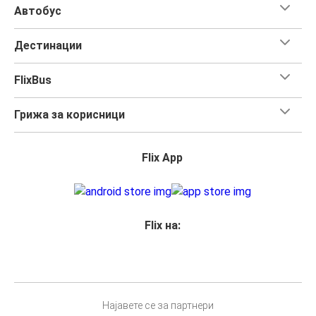
Автобус
Дестинации
FlixBus
Грижа за корисници
Flix App
Flix на:
Најавете се за партнери