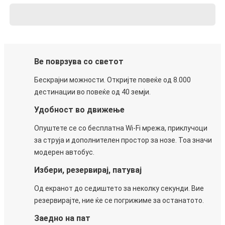
Ве поврзува со светот
Бескрајни можности. Откријте повеќе од 8.000
дестинации во повеќе од 40 земји.
Удобност во движење
Опуштете се со бесплатна Wi-Fi мрежа, приклучоци
за струја и дополнителен простор за нозе. Тоа значи
модерен автобус.
Избери, резервирај, патувај
Од екранот до седиштето за неколку секунди. Вие
резервирајте, ние ќе се погрижиме за останатото.
Заедно на пат