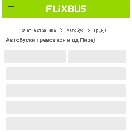
Почетна страница
Автобус
Грција
Автобуски превоз кон и од Пиреј