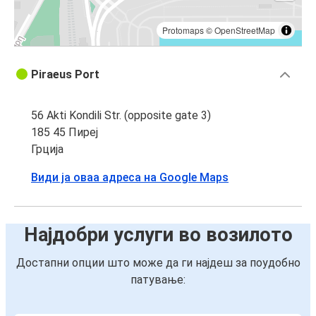
Protomaps
©
OpenStreetMap
Piraeus Port
56 Akti Kondili Str. (opposite gate 3)
185 45 Пиреј
Грција
Види ја оваа адреса на Google Maps
Најдобри услуги во возилото
Достапни опции што може да ги најдеш за поудобно
патување: