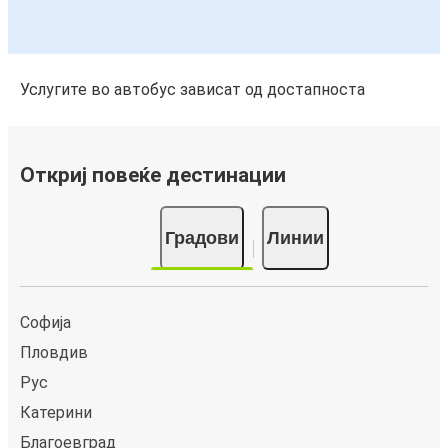
Услугите во автобус зависат од достапноста
Откриј повеќе дестинации
Градови
Линии
Софија
Пловдив
Рус
Катерини
Благоевград