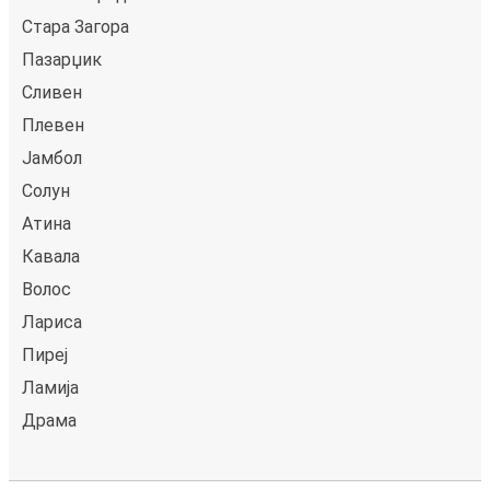
Стара Загора
Пазарџик
Сливен
Плевен
Јамбол
Солун
Атина
Кавала
Волос
Лариса
Пиреј
Ламија
Драма