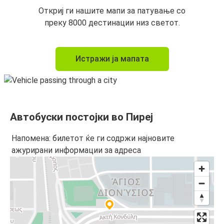
Откриј ги нашите мапи за патување со
преку 8000 дестинации низ светот.
Истражи ја мапата
Автобуски постојки во Пиреј
Напомена: билетот ќе ги содржи најновите
ажурирани информации за адреса