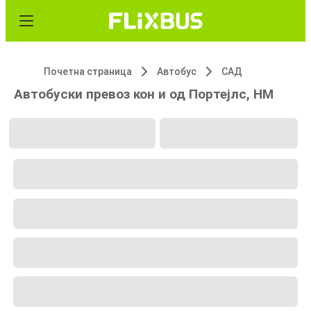
Почетна страница
Автобус
САД
Автобуски превоз кон и од Портејлс, НМ