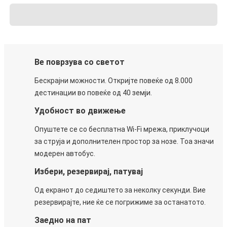
Ве поврзува со светот
Бескрајни можности. Откријте повеќе од 8.000
дестинации во повеќе од 40 земји.
Удобност во движење
Опуштете се со бесплатна Wi-Fi мрежа, приклучоци
за струја и дополнителен простор за нозе. Тоа значи
модерен автобус.
Избери, резервирај, патувај
Од екранот до седиштето за неколку секунди. Вие
резервирајте, ние ќе се погрижиме за останатото.
Заедно на пат