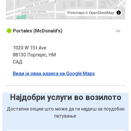
Protomaps
©
OpenStreetMap
Portales (McDonald's)
1020 W 1St Ave
88130 Портејлс, НМ
САД
Види ја оваа адреса на Google Maps
Најдобри услуги во возилото
Достапни опции што може да ги најдеш за поудобно
патување: