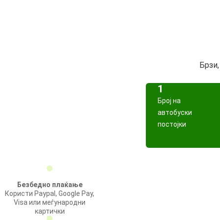
Брзи,
1
Број на
автобуски
постојки
Безбедно плаќање
Користи Paypal, Google Pay,
Visa или меѓународни
картички