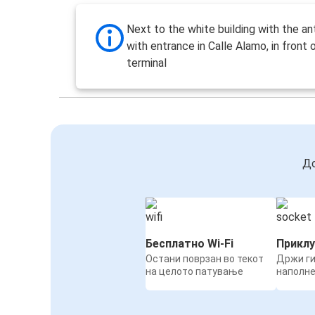
Next to the white building with the an
with entrance in Calle Alamo, in front 
terminal
До
Бесплатно Wi-Fi
Приклу
Остани поврзан во текот
Држи ги
на целото патување
наполн