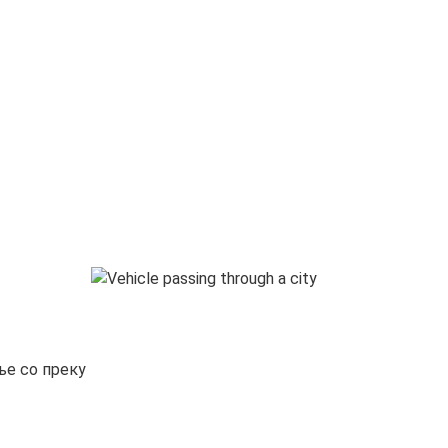
ње со преку