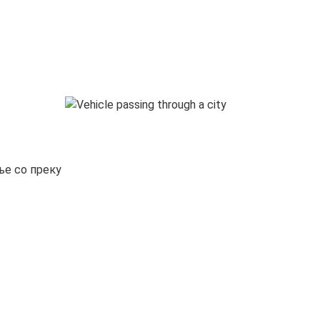
ње со преку