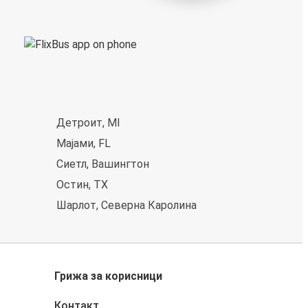
Детроит, MI
Мајами, FL
Сиетл, Вашингтон
Остин, TX
Шарлот, Северна Каролина
Грижа за корисници
Контакт