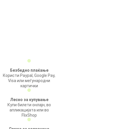
Безбедно плаќање
Користи Paypal, Google Pay,
Visa или меѓународни
картички
Лесно за купување
Купи билети онлајн, во
апликацијата или во
FlixShop