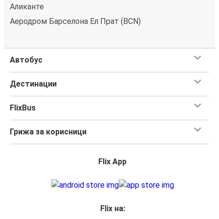
Аликанте
Аеродром Барселона Ел Прат (BCN)
Автобус
Дестинации
FlixBus
Грижа за корисници
Flix App
Flix на: