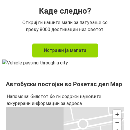
Каде следно?
Откриј ги нашите мапи за патување со
преку 8000 дестинации низ светот.
Истражи ја мапата
Автобуски постојки во Рокетас дел Мар
Напомена: билетот ќе ги содржи најновите
ажурирани информации за адреса