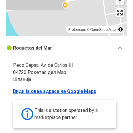
Protomaps
©
OpenStreetMap
Roquetas del Mar
Peco Cepsa, Av. de Carlos III
04720 Рокетас дел Мар
Шпанија
Види ја оваа адреса на Google Maps
This is a station operated by a
marketplace partner.