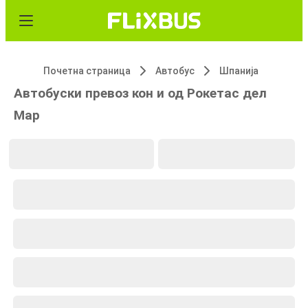
Почетна страница
Автобус
Шпанија
Автобуски превоз кон и од Рокетас дел
Мар