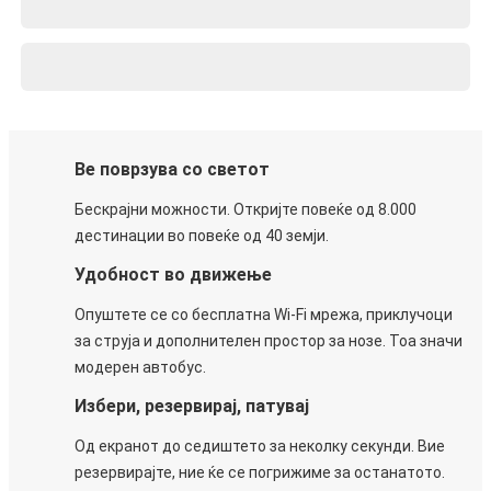
Ве поврзува со светот
Бескрајни можности. Откријте повеќе од 8.000
дестинации во повеќе од 40 земји.
Удобност во движење
Опуштете се со бесплатна Wi-Fi мрежа, приклучоци
за струја и дополнителен простор за нозе. Тоа значи
модерен автобус.
Избери, резервирај, патувај
Од екранот до седиштето за неколку секунди. Вие
резервирајте, ние ќе се погрижиме за останатото.