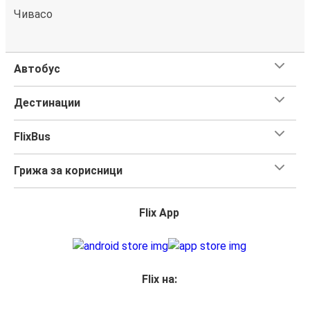
Чивасо
Автобус
Дестинации
FlixBus
Грижа за корисници
Flix App
Flix на: