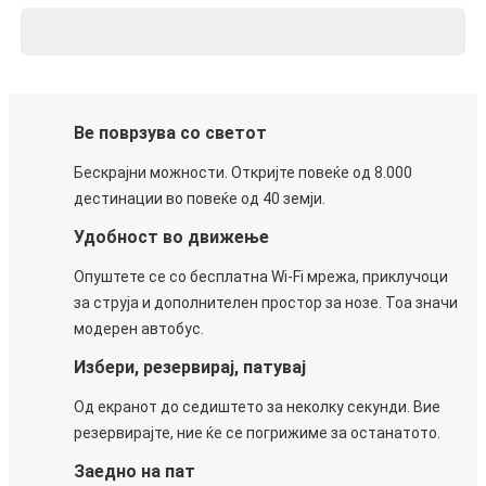
Ве поврзува со светот
Бескрајни можности. Откријте повеќе од 8.000
дестинации во повеќе од 40 земји.
Удобност во движење
Опуштете се со бесплатна Wi-Fi мрежа, приклучоци
за струја и дополнителен простор за нозе. Тоа значи
модерен автобус.
Избери, резервирај, патувај
Од екранот до седиштето за неколку секунди. Вие
резервирајте, ние ќе се погрижиме за останатото.
Заедно на пат