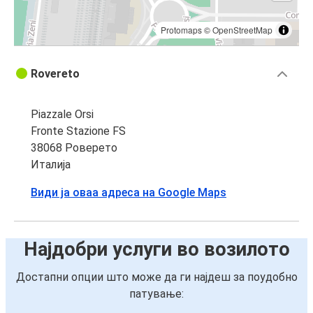
Protomaps
©
OpenStreetMap
Rovereto
Piazzale Orsi
Fronte Stazione FS
38068 Роверето
Италија
Види ја оваа адреса на Google Maps
Најдобри услуги во возилото
Достапни опции што може да ги најдеш за поудобно
патување: