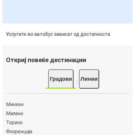
Услугите во автобус зависат од достапноста
Откриј повеќе дестинации
Градови
Линии
Минхен
Милано
Торино
Флоренција