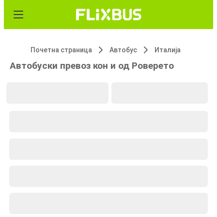
Почетна страница
Автобус
Италија
Автобуски превоз кон и од Роверето