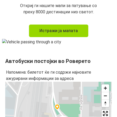
Откриј ги нашите мапи за патување со
преку 8000 дестинации низ светот.
Истражи ја мапата
Автобуски постојки во Роверето
Напомена: билетот ќе ги содржи најновите
ажурирани информации за адреса