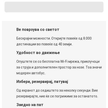
Ве поврзува со светот
Бескрајни можности. Откријте повеќе од 8.000
дестинации во повеќе од 40 земји.
Удобност во движење
Опуштете се со бесплатна Wi-Fi мрежа, приклучоци
за струја и дополнителен простор за нозе. Тоа значи
модерен автобус.
Избери, резервирај, патувај
Од екранот до седиштето за неколку секунди. Вие
резервирајте, ние ќе се погрижиме за останатото.
Заедно на пат