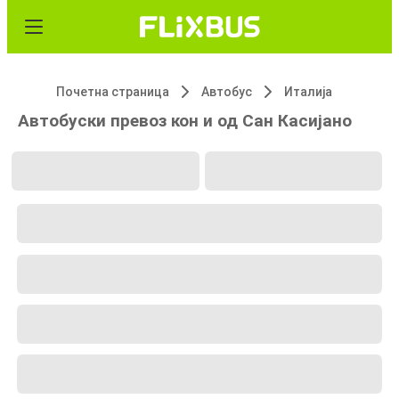
Почетна страница
Автобус
Италија
Автобуски превоз кон и од Сан Касијано