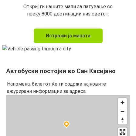
Откриј ги нашите мапи за патување со
преку 8000 дестинации низ светот.
Истражи ја мапата
Автобуски постојки во Сан Касијано
Напомена: билетот ќе ги содржи најновите
ажурирани информации за адреса