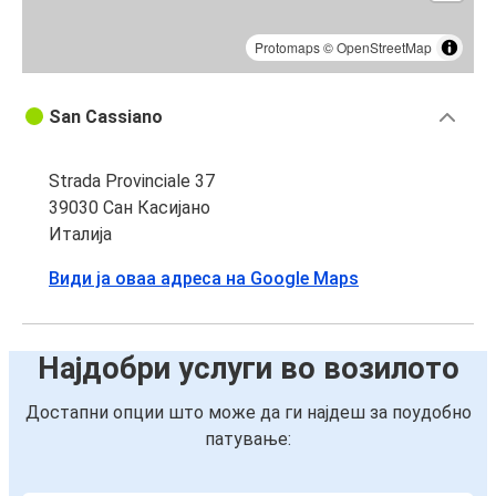
Protomaps
©
OpenStreetMap
San Cassiano
Strada Provinciale 37
39030 Сан Касијано
Италија
Види ја оваа адреса на Google Maps
Најдобри услуги во возилото
Достапни опции што може да ги најдеш за поудобно
патување: