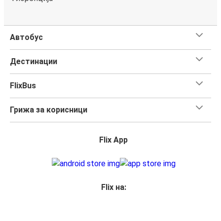
Автобус
Дестинации
FlixBus
Грижа за корисници
Flix App
Flix на: