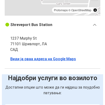
Protomaps
©
OpenStreetMap
Shreveport Bus Station
1237 Murphy St
71101 Шривпорт, ЛА
САД
Види ја оваа адреса на Google Maps
Најдобри услуги во возилото
Достапни опции што може да ги најдеш за поудобно
патување: