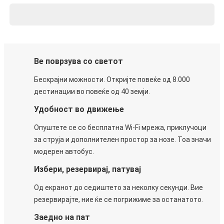
Ве поврзува со светот
Бескрајни можности. Откријте повеќе од 8.000
дестинации во повеќе од 40 земји.
Удобност во движење
Опуштете се со бесплатна Wi-Fi мрежа, приклучоци
за струја и дополнителен простор за нозе. Тоа значи
модерен автобус.
Избери, резервирај, патувај
Од екранот до седиштето за неколку секунди. Вие
резервирајте, ние ќе се погрижиме за останатото.
Заедно на пат