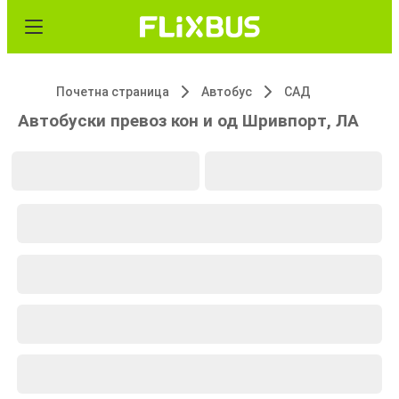
Почетна страница
Автобус
САД
Автобуски превоз кон и од Шривпорт, ЛА