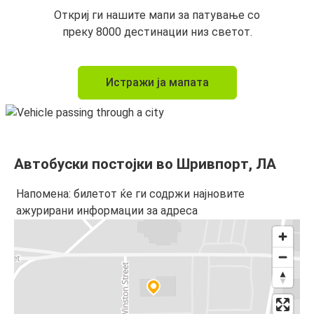
Откриј ги нашите мапи за патување со
преку 8000 дестинации низ светот.
Истражи ја мапата
Автобуски постојки во Шривпорт, ЛА
Напомена: билетот ќе ги содржи најновите
ажурирани информации за адреса