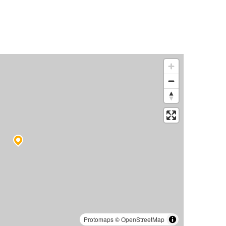
Protomaps
©
OpenStreetMap