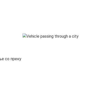
ње со преку