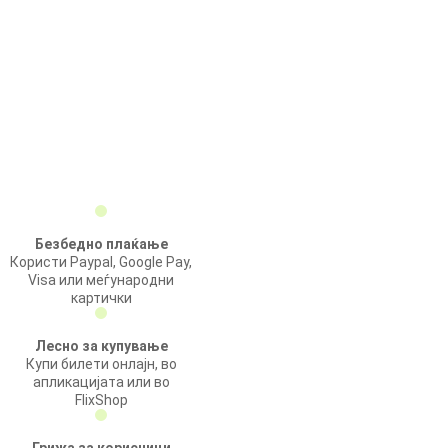
Безбедно плаќање
Користи Paypal, Google Pay,
Visa или меѓународни
картички
Лесно за купување
Купи билети онлајн, во
апликацијата или во
FlixShop