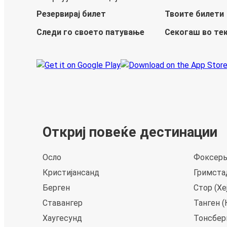
Резервирај билет
Твоите билети
Следи го своето патување
Секогаш во те
Откриј повеќе дестинации
Осло
Фоксерь
Кристијансанд
Гримстад
Берген
Стор (Хе
Ставангер
Танген (
Хаугесунд
Тонсберг