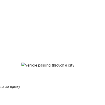
ње со преку