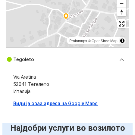
Protomaps
©
OpenStreetMap
Tegoleto
Via Aretina
52041 Тегелето
Италија
Види ја оваа адреса на Google Maps
Најдобри услуги во возилото