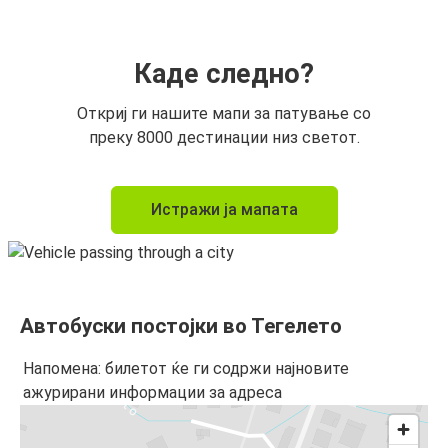
Каде следно?
Откриј ги нашите мапи за патување со
преку 8000 дестинации низ светот.
Истражи ја мапата
Автобуски постојки во Тегелето
Напомена: билетот ќе ги содржи најновите
ажурирани информации за адреса