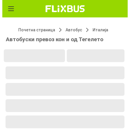
Почетна страница
Автобус
Италија
Автобуски превоз кон и од Тегелето