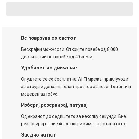
Ве поврзува со светот
Бескрајни можности. Откријте повеќе од 8.000
дестинации во повеќе од 40 земји.
Удобност во движење
Опуштете се со бесплатна Wi-Fi мрежа, приклучоци
за струја и дополнителен простор за нозе. Тоа значи
модерен автобус.
Избери, резервирај, патувај
Од екранот до седиштето за неколку секунди. Вие
резервирајте, ние ќе се погрижиме за останатото.
Заедно на пат