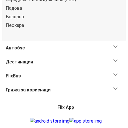
Падова
Болцано
Пескара
Автобус
Дестинации
FlixBus
Грижа за корисници
Flix App