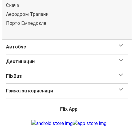
Скача
Аеродром Трапани
Порто Емпедокле
Автобус
Дестинации
FlixBus
Грижа за корисници
Flix App