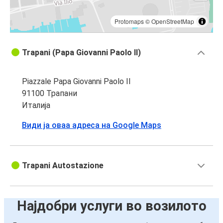
Protomaps
©
OpenStreetMap
Trapani (Papa Giovanni Paolo II)
Piazzale Papa Giovanni Paolo II
91100 Трапани
Италија
Види ја оваа адреса на Google Maps
Trapani Autostazione
Најдобри услуги во возилото