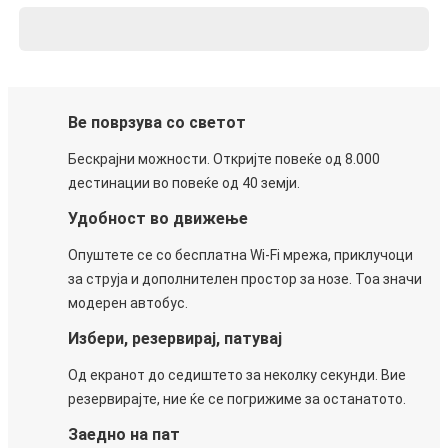
Ве поврзува со светот
Бескрајни можности. Откријте повеќе од 8.000
дестинации во повеќе од 40 земји.
Удобност во движење
Опуштете се со бесплатна Wi-Fi мрежа, приклучоци
за струја и дополнителен простор за нозе. Тоа значи
модерен автобус.
Избери, резервирај, патувај
Од екранот до седиштето за неколку секунди. Вие
резервирајте, ние ќе се погрижиме за останатото.
Заедно на пат