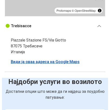
Protomaps
©
OpenStreetMap
Trebisacce
Piazzale Stazione FS/Via Giotto
87075 Требисаче
Италија
Види ја оваа адреса на Google Maps
Најдобри услуги во возилото
Достапни опции што може да ги најдеш за поудобно
патување: