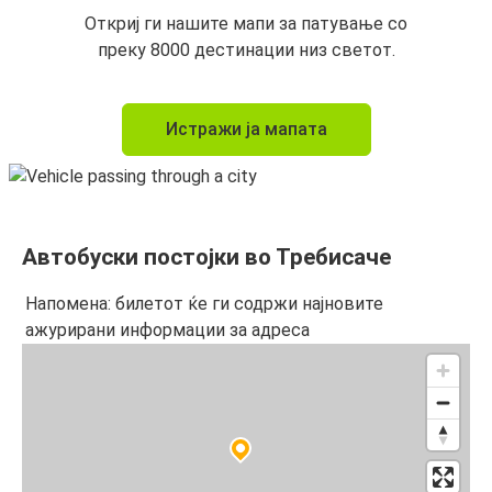
Откриј ги нашите мапи за патување со
преку 8000 дестинации низ светот.
Истражи ја мапата
Автобуски постојки во Требисаче
Напомена: билетот ќе ги содржи најновите
ажурирани информации за адреса