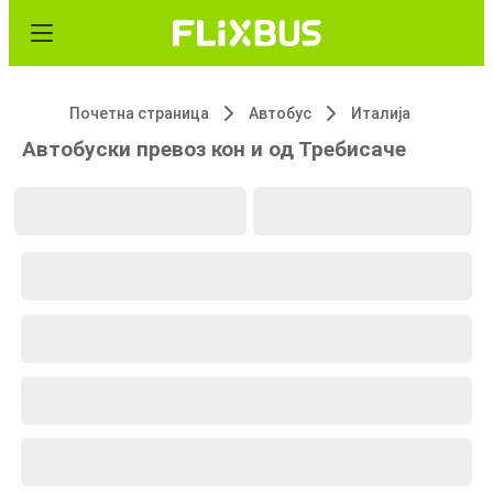
Почетна страница
Автобус
Италија
Автобуски превоз кон и од Требисаче