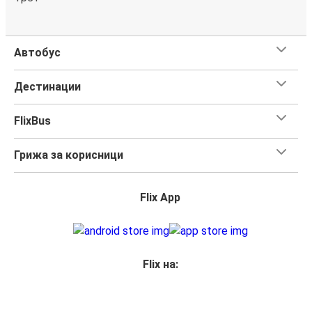
Автобус
Дестинации
FlixBus
Грижа за корисници
Flix App
Flix на: