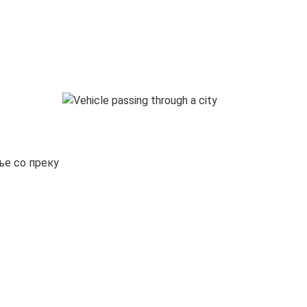
ње со преку