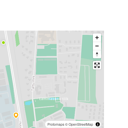
Protomaps
©
OpenStreetMap