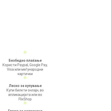
Безбедно плаќање
Користи Paypal, Google Pay,
Visa или меѓународни
картички
Лесно за купување
Купи билети онлајн, во
апликацијата или во
FlixShop