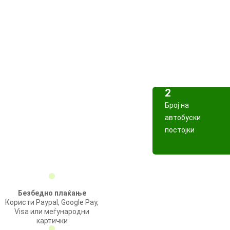
2
Број на
автобуски
постојки
Безбедно плаќање
Користи Paypal, Google Pay,
Visa или меѓународни
картички