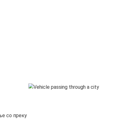
ње со преку