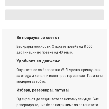
Ве поврзува со светот
Бескрајни можности. Откријте повеќе од 8.000
дестинации во повеќе од 40 земји.
Удобност во движење
Опуштете се со бесплатна Wi-Fi мрежа, приклучоци
за струја и дополнителен простор за нозе. Тоа значи
модерен автобус.
Избери, резервирај, патувај
Од екранот до седиштето за неколку секунди. Вие
резервирајте, ние ќе се погрижиме за останатото.