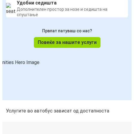
Удобни седишта
Дополнителен простор за нозе и седишта на
спуштање
Првпат патуваш со нас?
Повеќе за нашите услуги
Услугите во автобус зависат од достапноста