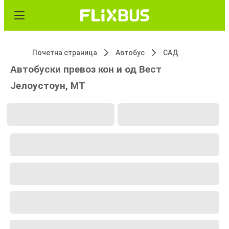
Почетна страница
Автобус
САД
Автобуски превоз кон и од Вест
Јелоустоун, MT