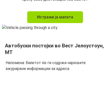
Истражи ја мапата
Автобуски постојки во Вест Јелоустоун,
MT
Напомена: билетот ќе ги содржи најновите
ажурирани информации за адреса