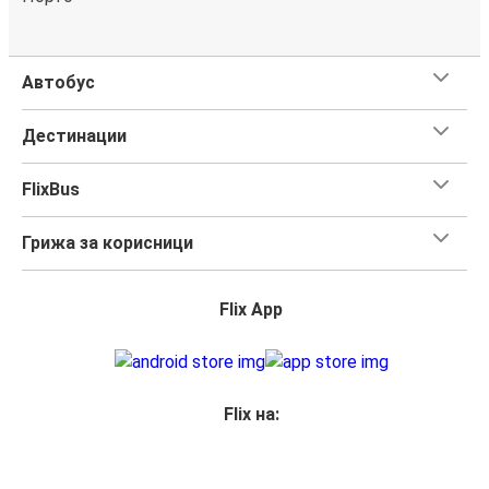
Автобус
Дестинации
FlixBus
Грижа за корисници
Flix App
Flix на: