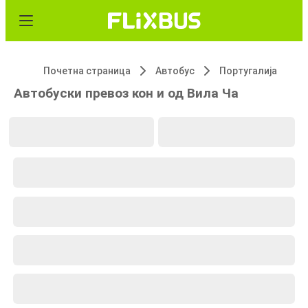
Почетна страница
Автобус
Португалија
Автобуски превоз кон и од Вила Ча