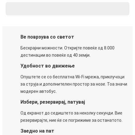
Ве поврзува со светот
Бескрајни можности. Откријте повеќе од 8.000
дестинации во повеќе од 40 земји.
Удобност во движење
Опуштете се со бесплатна Wi-Fi мрежа, приклучоци
за струја и дополнителен простор за нозе. Тоа значи
модерен автобус.
Избери, резервирај, патувај
Од екранот до седиштето за неколку секунди. Вие
резервирајте, ние ќе се погрижиме за останатото.
Заедно на пат