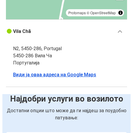
Protomaps
©
OpenStreetMap
Vila Chã
N2, 5450-286, Portugal
5450-286 Вила Ча
Португалија
Види ја оваа адреса на Google Maps
Најдобри услуги во возилото
Достапни опции што може да ги најдеш за поудобно
патување: