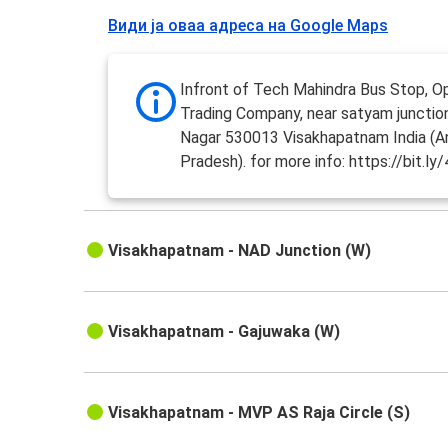
Види ја оваа адреса на Google Maps
Infront of Tech Mahindra Bus Stop, O
Trading Company, near satyam junctio
Nagar 530013 Visakhapatnam India (A
Pradesh). for more info: https://bit.
Visakhapatnam - NAD Junction (W)
Visakhapatnam - Gajuwaka (W)
Visakhapatnam - MVP AS Raja Circle (S)