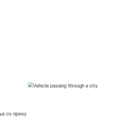
ње со преку