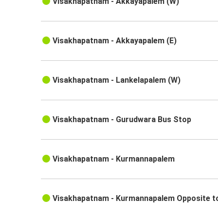
Visakhapatnam - Akkayapalem (W)
Visakhapatnam - Akkayapalem (E)
Visakhapatnam - Lankelapalem (W)
Visakhapatnam - Gurudwara Bus Stop
Visakhapatnam - Kurmannapalem
Visakhapatnam - Kurmannapalem Opposite to