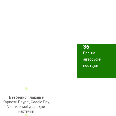
36
Број на
автобуски
постојки
Безбедно плаќање
Користи Paypal, Google Pay,
Visa или меѓународни
картички