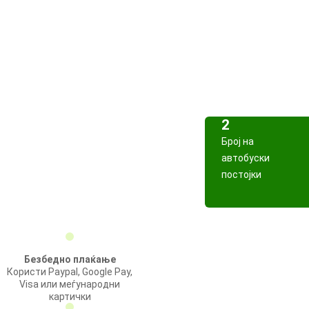
2
Број на
автобуски
постојки
Безбедно плаќање
Користи Paypal, Google Pay,
Visa или меѓународни
картички