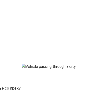
ње со преку