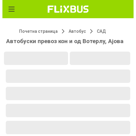
Почетна страница
Автобус
САД
Автобуски превоз кон и од Вотерлу, Ајова