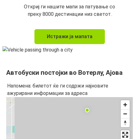
Откриј ги нашите мапи за патување со
преку 8000 дестинации низ светот.
Истражи ја мапата
Автобуски постојки во Вотерлу, Ајова
Напомена: билетот ќе ги содржи најновите
ажурирани информации за адреса