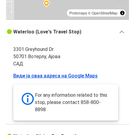
Protomaps
©
OpenStreetMap
Waterloo (Love's Travel Stop)
3301 Greyhound Dr.
50701 Вотерлу, Ајова
САД
Види ја оваа адреса на Google Maps
For any information related to this
stop, please contact 858-800-
8898