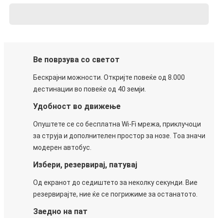
Ве поврзува со светот
Бескрајни можности. Откријте повеќе од 8.000
дестинации во повеќе од 40 земји.
Удобност во движење
Опуштете се со бесплатна Wi-Fi мрежа, приклучоци
за струја и дополнителен простор за нозе. Тоа значи
модерен автобус.
Избери, резервирај, патувај
Од екранот до седиштето за неколку секунди. Вие
резервирајте, ние ќе се погрижиме за останатото.
Заедно на пат