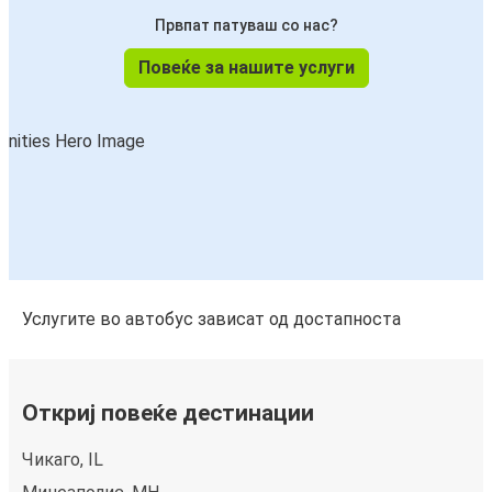
Првпат патуваш со нас?
Повеќе за нашите услуги
Услугите во автобус зависат од достапноста
Откриј повеќе дестинации
Чикаго, IL