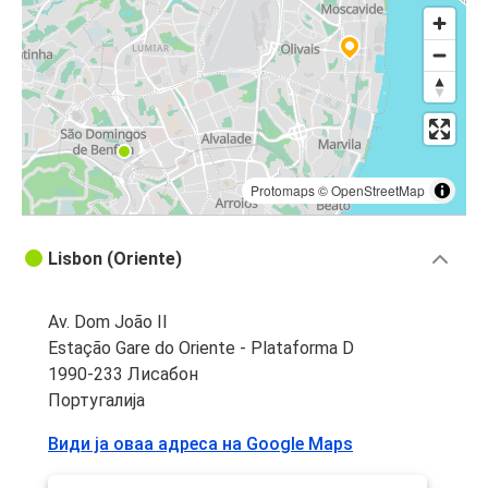
Protomaps
©
OpenStreetMap
Lisbon (Oriente)
Av. Dom João II
Estação Gare do Oriente - Plataforma D
1990-233 Лисабон
Португалија
Види ја оваа адреса на Google Maps