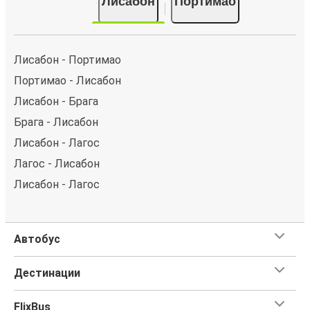
Лисабон
Портимао
Лисабон - Портимао
Портимао - Лисабон
Лисабон - Брага
Брага - Лисабон
Лисабон - Лагос
Лагос - Лисабон
Лисабон - Лагос
Автобус
Дестинации
FlixBus