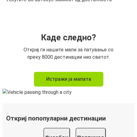
Каде следно?
Откриј ги нашите мапи за патување со
преку 8000 дестинации низ светот.
Истражи ја мапата
Откриј попопуларни дестинации