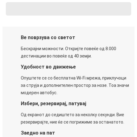
Ве поврзува со светот
Бескрајни можности. Откријте повеќе од 8.000
дестинации во повеќе од 40 земји.
Удобност во движење
Опуштете се со бесплатна Wi-Fi мрежа, приклучоци
за струја и дополнителен простор за нозе. Тоа значи
модерен автобус.
Избери, резервирај, патувај
Од екранот до седиштето за неколку секунди. Вие
резервирајте, ние ќе се погрижиме за останатото.
Заедно на пат