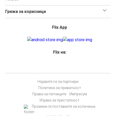
Грижа за корисници
Flix App
Flix на:
Најавете се за партнери
Политика за приватност
Права на патниците
Импресум
Изјава за пристапност
Промени ги поставките за колачиња